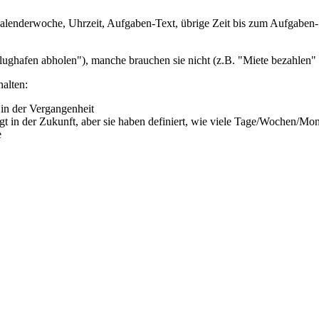
alenderwoche, Uhrzeit, Aufgaben-Text, übrige Zeit bis zum Aufgaben-S
ughafen abholen"), manche brauchen sie nicht (z.B. "Miete bezahlen"
alten:
t in der Vergangenheit
egt in der Zukunft, aber sie haben definiert, wie viele Tage/Wochen/Mo
e