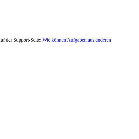
auf der Support-Seite:
Wie können Aufgaben aus anderen