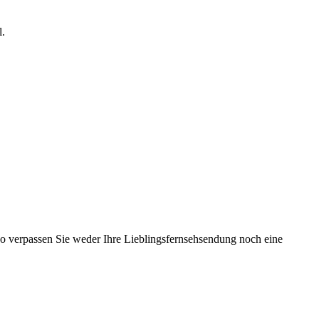
l.
 So verpassen Sie weder Ihre Lieblingsfernsehsendung noch eine