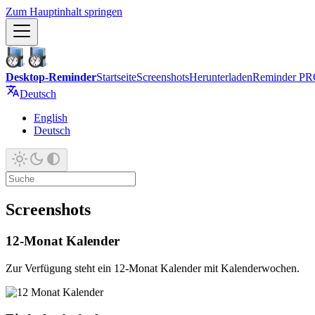
Zum Hauptinhalt springen
Desktop-Reminder
Startseite
Screenshots
Herunterladen
Reminder P
Deutsch
English
Deutsch
Screenshots
12-Monat Kalender
Zur Verfügung steht ein 12-Monat Kalender mit Kalenderwochen.