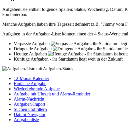
Aufgabenliste enthält folgende Spalten: Status, Wochentag, Datum, K
kombinierbar.
Manche Aufgaben haben ihre Tageszeit definiert (z.B. "Jimmy vom Fl
Aufgaben in der Aufgaben-Liste können einen der 4 Status-Werte enth
Verpasste Aufgaben
- ihr Startdatum lieg
Dringende Aufgaben
- ihr Startdatum li
Heutige Aufgaben
- ihr Startdatum ist heut
Künftige Aufgaben - ihr Startdatum liegt weit in der Zukunft
12-Monat Kalender
Einfache Aufgabe
Wiederkehrende Aufgabe
Aufgabe mit Uhrzeit und Alarm-Reminder
Alarm-Nachricht
Aufgaben-Import
Suchen und filtern
Datum-Navigator
Aufgabenliste